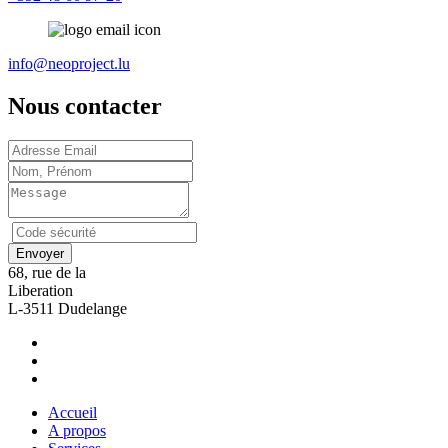
info@neoproject.lu
Nous contacter
68, rue de la
Liberation
L-3511 Dudelange
Accueil
A propos