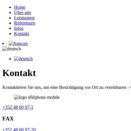
Home
Über uns
Leistungen
Referenzen
Infos
Kontakt
Kontakt
Kontaktieren Sie uns, um eine Besichtigung vor Ort zu vereinbaren - w
+352 48 60 97-1
FAX
+352 48 60 97-20