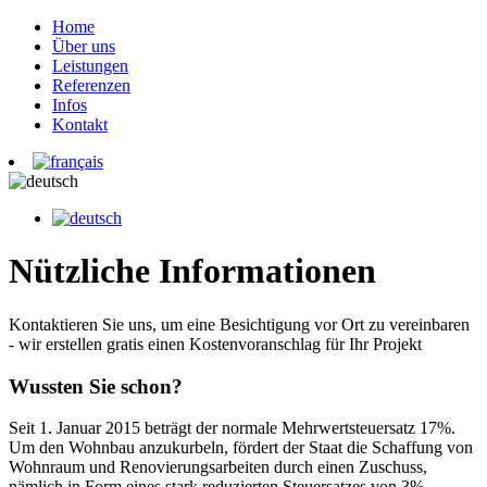
Home
Über uns
Leistungen
Referenzen
Infos
Kontakt
Nützliche Informationen
Kontaktieren Sie uns, um eine Besichtigung vor Ort zu vereinbaren
- wir erstellen gratis einen Kostenvoranschlag für Ihr Projekt
Wussten Sie schon?
Seit 1. Januar 2015 beträgt der normale Mehrwertsteuersatz 17%.
Um den Wohnbau anzukurbeln, fördert der Staat die Schaffung von
Wohnraum und Renovierungsarbeiten durch einen Zuschuss,
nämlich in Form eines stark reduzierten Steuersatzes von 3%,